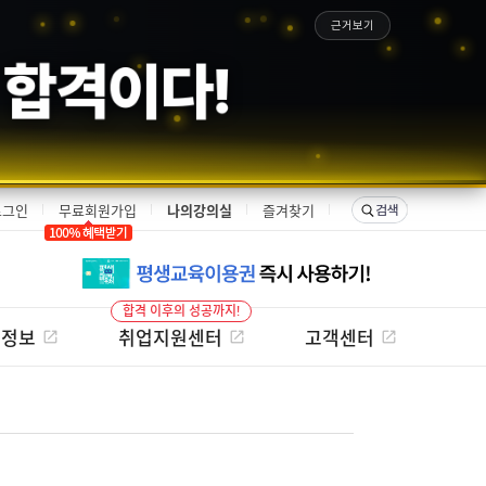
근거보기
 합격이다!
로그인
무료회원가입
나의강의실
즐겨찾기
합격 이후의 성공까지!
험정보
취업지원센터
고객센터