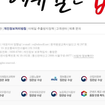
관
|
개인정보처리방침
|
이메일 추출방지정책
|
고객센터
|
제휴 문의
표이사 양형남 | e-mail : cs@eduwill.net | 원격평생교육시설신고 제 207호
 55 코오롱싸이언스밸리 2차 310호
대표전화 : 1600-6700 | 개인정보 보호책임자 : 황영준
 출판사등록번호 제 18-102호 | 통신판매신고 2008-서울구로-0077 |
사업자 정보확인
hts reserved.