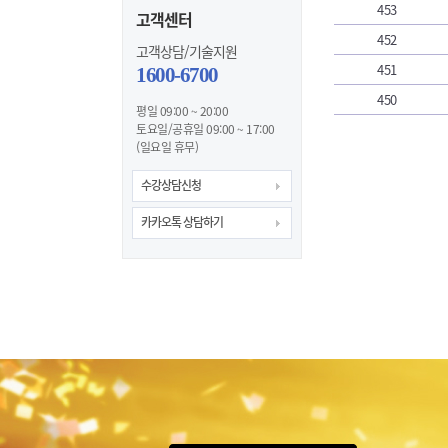
453
고객센터
452
고객상담/기술지원
451
1600-6700
450
평일 09:00 ~ 20:00
토요일/공휴일 09:00 ~ 17:00
(일요일 휴무)
수강상담신청
카카오톡 상담하기