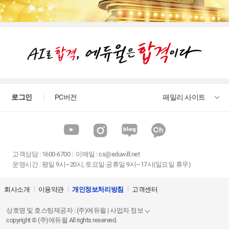
로그인
PC버전
패밀리 사이트
고객상담
:
1600-6700
이메일 :
cs@eduwill.net
운영시간 : 평일 9시~20시, 토요일·공휴일 9시~17시(일요일 휴무)
회사소개
이용약관
개인정보처리방침
고객센터
상호명 및 호스팅제공자 : (주)에듀윌 | 사업자 정보
copyright © (주)에듀윌 All rights reserved.