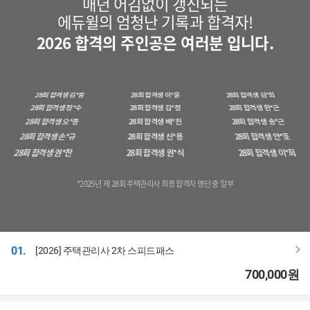
매년 어김없이 갱신되는
28회 합격생 한*희
28회 합격생 신*수
28회 합격생 이*준
28회 합격생 박*수
28회 합격생 김*영
28회 합격생 허*수
에듀윌의 엄청난 기록과 합격자!
28회 합격생 정*정
28회 합격생 김*민
28회 합격생 박*경
28회 합격생 도*영
28회 합격생 이*정
28회 합격생 우*은
28회 합격생 허*민
28회 합격생 최*종
28회 합격생 박*옥
2026 합격의 주인공은 여러분 입니다.
28회 합격생 강*민
28회 합격생 한*영
28회 합격생 김*우
28회 합격생 정*희
28회 합격생 임*근
28회 합격생 박*희
28회 합격생 정*자
28회 합격생 김*혁
28회 합격생 김*자
28회 합격생 김*중
28회 합격생 이*윤
28회 합격생 김*희
28회 합격생 장*수
28회 합격생 김*정
28회 합격생 한*근
28회 합격생 오*종
28회 합격생 배*진
28회 합격생 송*근
28회 합격생 손*규
28회 합격생 신*용
28회 합격생 안*호
28회 합격생 권*찬
28회 합격생 권*식
28회 합격생 이*희
28회 합격생 강*무
28회 합격생 김*연
28회 합격생 박*우
28회 합격생 홍*택
28회 합격생 박*진
28회 합격생 이*진
28회 합격생 강*자
28회 합격생 이*효
28회 합격생 박*달
*2025년 제 28회 주택관리사 최종 합격자 명단 중 일부
28회 합격생 임*규
28회 합격생 왕*식
28회 합격생 박*
8회 합격생 정*용
28회 합격생 주*희
28회 합격생 김
회 합격생 오*연
28회 합격생 김*석
28회 합격생 
01.
[2026] 주택관리사 2차 스피드패스
 합격생 정*훈
28회 합격생 이*익
28회 합격생
700,000
원
합격생 이*섭
28회 합격생 박*우
28회 합격