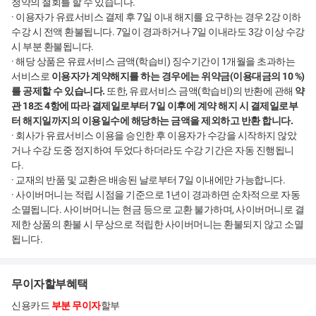
청약의 철회를 할 수 있습니다.
· 이용자가 유료서비스 결제 후 7일 이내 해지를 요구하는 경우 2강 이하
28회 합격생 신*수
수강 시 전액 환불됩니다. 7일이 경과하거나 7일 이내라도 3강 이상 수강
시 부분 환불됩니다.
· 해당 상품은 유료서비스 금액(학습비) 징수기간이 1개월을 초과하는
서비스로
이용자가 계약해지를 하는 경우에는 위약금(이용대금의 10 %)
를 공제할 수 있습니다.
또한, 유료서비스 금액(학습비)의 반환에 관해
약
관 18조 4항에 따라 결제일로부터 7일 이후에 계약 해지 시 결제일로부
터 해지일까지의 이용일수에 해당하는 금액을 제외하고 반환 합니다.
· 회사가 유료서비스 이용을 승인한 후 이용자가 수강을 시작하지 않았
거나 수강 도중 정지하여 두었다 하더라도 수강 기간은 자동 진행됩니
다.
· 교재의 반품 및 교환은 배송된 날로부터 7일 이내에만 가능합니다.
· 사이버머니는 적립 시점을 기준으로 1년이 경과하면 순차적으로 자동
소멸됩니다. 사이버머니는 현금 등으로 교환 불가하며, 사이버머니로 결
28회 합격생 김*영
제한 상품의 환불 시 무상으로 적립한 사이버머니는 환불되지 않고 소멸
됩니다.
무이자할부혜택
신용카드
부분 무이자
할부