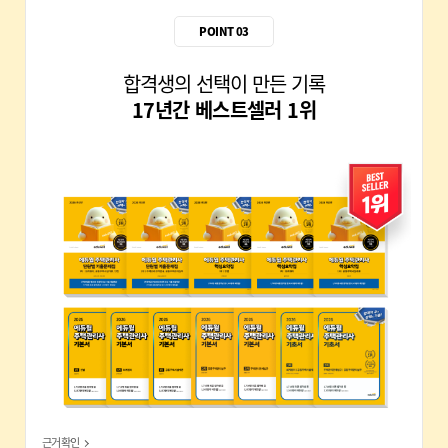
28회 합격생 김*연
POINT 03
합격생의 선택이 만든 기록
17년간 베스트셀러 1위
28회 합격생 박*진
근거확인