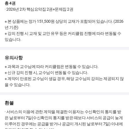
28회 합격생 이*은
총 4권
· 2026년 2차 핵심요약집 2권+문제집 2권
※ 본 상품에는 정가 151,500원 상당의 교재가 포함되어 있습니다. (2026
년 기준)
※ 강의 진행 시 교재 및 교안 유무 등은 커리큘럼 진행에 따라 변동될 수
28회 합격생 김*형
있습니다.
유의사항
※ 과목과 교수님에 따라 커리큘럼은 변동될 수 있습니다.
※ 신규 강의 진행 시, 교수님이 변동될 수 있습니다.
※ 계약이 만료된 교수님이 생길 경우, 해당 교수님의 강의는 제공되지 않
28회 합격생 정*주
을 수 있습니다.
환불
· 서비스의 이용에 관한 계약을 체결한 이용자는 수신확인의 통지를 받
은 날로부터 7일(수신확인의 통지를 받은 때보다 서비스의 공급이 늦게
이루어진 경우에는 공급을 받거나 공급이 개시된 날로부터 7일) 이내에