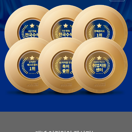
28회 합격생 강*무
28회 합격생 김*연
28회 합격생 박*우
28회 합격생 홍*택
28회 합격생 박*진
28회 합격생 이*진
28회 합격생 강*자
28회 합격생 이*효
28회 합격생 박*달
28회 합격생 임*규
28회 합격생 왕*식
28회 합격생 박*현
28회 합격생 정*용
28회 합격생 주*희
28회 합격생 김*태
28회 합격생 오*연
28회 합격생 김*석
28회 합격생 박*란
28회 합격생 정*훈
28회 합격생 이*익
28회 합격생 이*호
28회 합격생 이*섭
28회 합격생 박*우
28회 합격생 유*하
28회 합격생 박*철
28회 합격생 김*호
28회 합격생 하*훈
28회 합격생 손*원
28회 합격생 김*주
28회 합격생 최*남
28회 합격생 최*식
28회 합격생 김*철
28회 합격생 송*회
28회 합격생 박*권
28회 합격생 김*은
28회 합격생 천*녕
28회 합격생 한*원
28회 합격생 이*재
28회 합격생 조*일
28회 합격생 지*주
28회 합격생 김*경
28회 합격생 한*식
28회 합격생 권*임
28회 합격생 이*은
28회 합격생 노*호
28회 합격생 홍*현
28회 합격생 김*형
28회 합격생 정*인
28회 합격생 장*선
28회 합격생 정*주
28회 합격생 박*찬