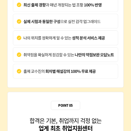
28회 합격생 주*희
POINT 05
합격은 기본, 취업까지 걱정 없는
업계 최초 취업지원센터