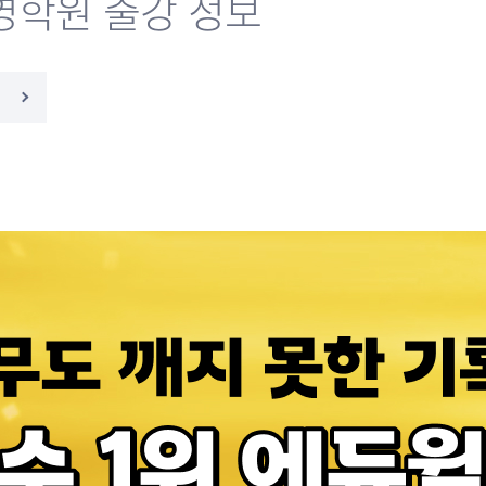
영학원 출강 정보