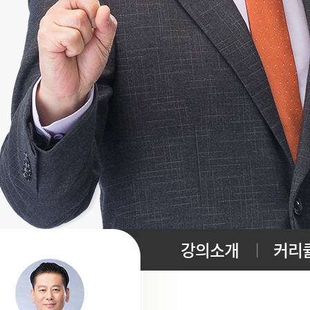
강의소개
커리