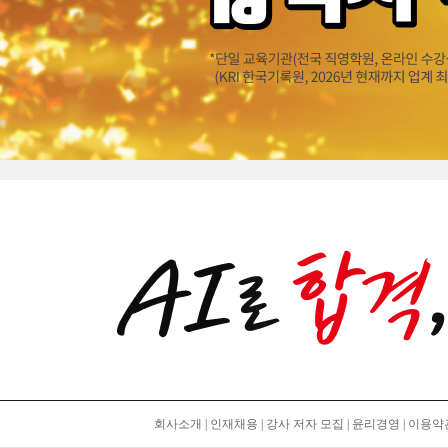
회사소개
|
인재채용
|
강사 저자 모집
|
윤리경영
|
이용약