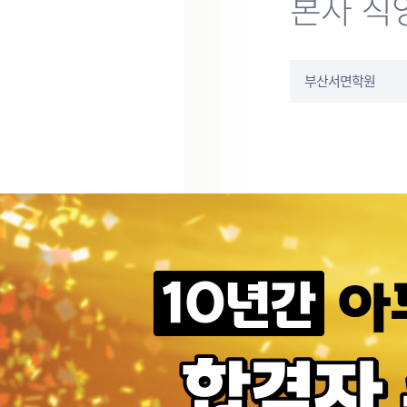
본사 직
부산서면학원