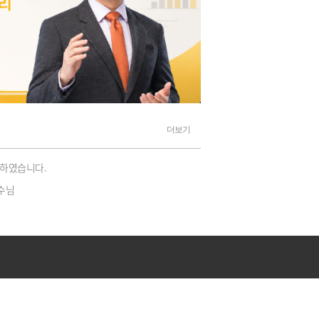
 퀄리티 진짜 미쳤네요
회계 초짜를 회계 고수로 키워내는 양수겸장 김양수 교수님!
 로그인 했습니다. 1차 합격
더보기
격하였습니다.
수님
한수
감사
김양수교수님 회계원리 강의를 듣고자 유료회원 가입한 직장인입니다.