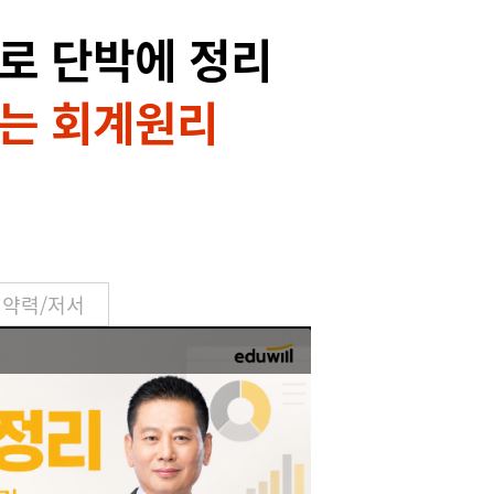
로 단박에 정리
는 회계원리
약력/저서