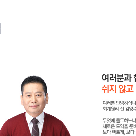
진심을 담은 강의라 공부를
회계 초보는 꼭꼭 양수쌤
교수님 , 감사합니다.
개
삼촌같이 친근한
감사합니다.
교수님 강의듣고 합격했
1차 합격.... 진심으로
진심어린 강의입니다.
교수님, 진심으로 정말 
슈퍼스타 교수님 힘내세
명품 강의로 막막했던 회
회계의 달인~~ 슈퍼스타 
회계원리 김양수 교수님 최