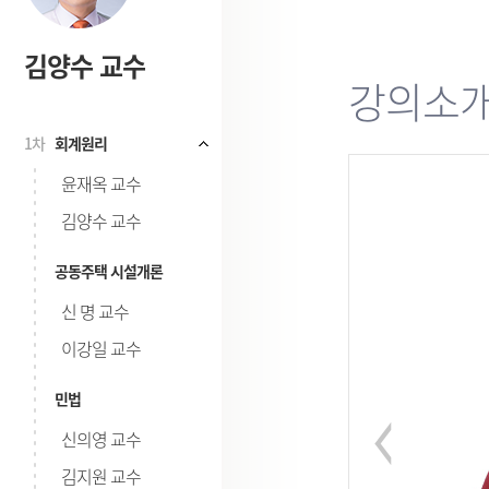
김양수 교수
강의소
1차
회계원리
시험
윤재옥 교수
김양수 교수
공동주택 시설개론
신 명 교수
이강일 교수
민법
신의영 교수
김지원 교수