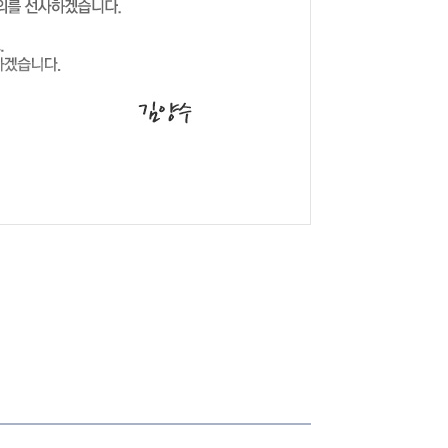
습니다.
강의 최고입니다.
^^
열심히가 아니라 제대로 해서 27회땐 반드시 승리하겠습니다. 고맙습니다.
니다.
~~
사랑 최고입니다.
에듀윌 대표님께 ! 다른 과목도 네컷 요약본 처럼 책자 발행후 강의 부탁드립니다