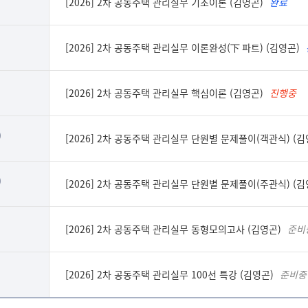
[2026] 2차 공동주택 관리실무 기초이론 (김영곤)
완료
강의 잘 듣고 있어요~
[2026] 2차 공동주택 관리실무 이론완성(下 파트) (김영곤)
열정이 대단하신 분이십
[2026] 2차 공동주택 관리실무 핵심이론 (김영곤)
진행중
군더더기 없고 아주 깔끔
)
[2026] 2차 공동주택 관리실무 단원별 문제풀이(객관식) (
)
[2026] 2차 공동주택 관리실무 단원별 문제풀이(주관식) (
잘 가르쳐 주신다.
언제나 열정으로 가득한
[2026] 2차 공동주택 관리실무 동형모의고사 (김영곤)
준비
수강생들의 합격을 위해
수강생들의 합격만을 위해
[2026] 2차 공동주택 관리실무 100선 특강 (김영곤)
준비중