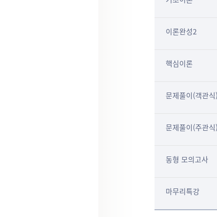
이론완성2
핵심이론
문제풀이(객관식
문제풀이(주관식
동형 모의고사
마무리특강