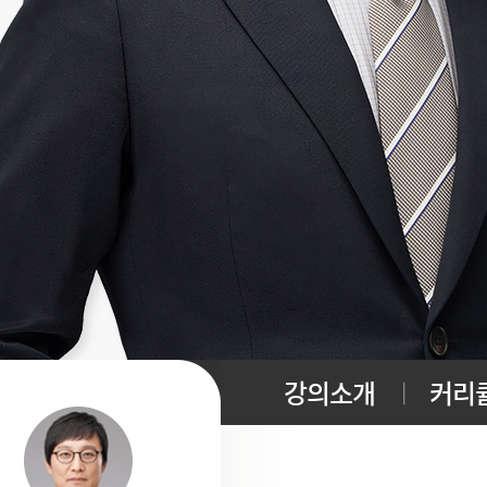
강의소개
커리