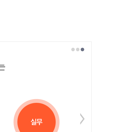
러내는 힘으로 합격
고입니다 ^^
.
열정적인 강의에 감사드리며 오히려 따라가지 못하는 제가 죄송합니다.
중요 핵심부분을 잘 요약 설명해 주셔서 감사히 잘 듣고 있습니다^^
빠져든당신을볼것이다
너무 열정적이셔서 볼때마다 더 열심히 해야겠다는 생각이 저절로 듭니다 감...
 적응할수 있도록 강의해주십니다