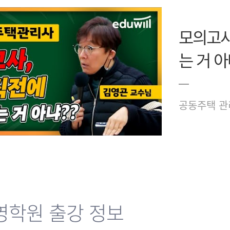
모의고사
는 거 아
공동주택 관
영학원 출강 정보