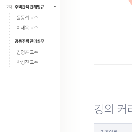
2차
주택관리 관계법규
시험
윤동섭 교수
이재욱 교수
공동주택 관리실무
김영곤 교수
박성진 교수
강의 커
기초이론