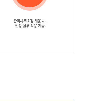
찾아주는 강의입니다
히하겠읍니다.
단원이 끝나면 핵심요약내용과 O/X 문제 올려주신 자료로 복습공부에 도움...
더 엄숙해집니다
수험생 들에게 쉽고 이해 하기 쉽게 설명 해 주셔서 감사 하게 생각 합...
있어도 한번만 들은 사람은 없다.
매우 열정적으로 강의하시고 있으며 항상 교수님께 감사히 생각하고 있습니다...
해주심
교수님의 강의내용을 이해하면서 잘따라간다면 관리실무에서는 평균점수 이상...
 감사합니다!!
혼자서는 쉽게 이해할 수 없는 부분이 많은데 쉽고, 이해하기 쉽고, 출제...
니다 감사합니다
합니다.