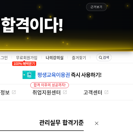
근거보기
은 합격이다!
로그인
무료회원가입
나의강의실
즐겨찾기
합격 이후의 성공까지!
험정보
취업지원센터
고객센터
관리실무 합격기준