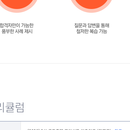
친절한 수업진행
핵심만 짚어주고 맥을 
합격하게해주세요! 열심
열정이 있는 강의라서 
강의를 듣지못한 사람은 
시험을 위한 준비를 잘 
열성적으로 강의해주셔서
리큘럼
말씀그 대로 교주님이십
김영곤 교수님 강의 만족