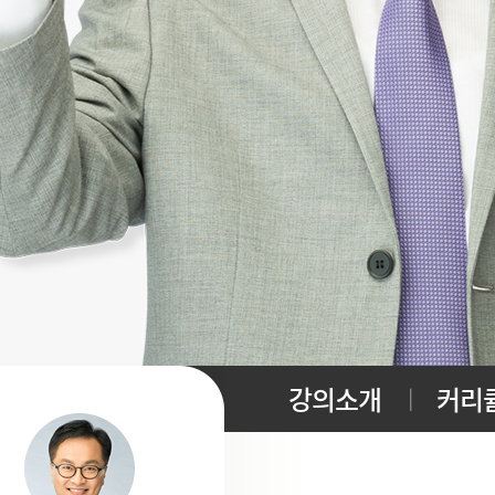
강의소개
커리