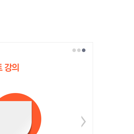
!
 있었습니다.
2회독 같은 강의
다
고 입니다.
 선택!!
 학생은
다.
싶네요 ^^
어요~