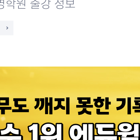
영학원 출강 정보