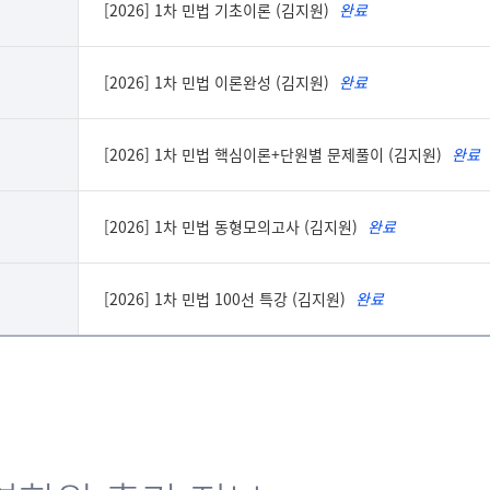
[2026] 1차 민법 기초이론 (김지원)
완료
명강의이신듯 신이 십니
알기 쉽게 설명해주셔서
[2026] 1차 민법 이론완성 (김지원)
완료
열정이 넘치고 이해하기
[2026] 1차 민법 핵심이론+단원별 문제풀이 (김지원)
완료
열정적이고 이해 잘 되는
[2026] 1차 민법 동형모의고사 (김지원)
완료
[2026] 1차 민법 100선 특강 (김지원)
완료
쉽고 열정적으로 강의 해
민법 초보도 할 수 있다
적극적이고 알기쉽게 강
강의 시 열의가 넘쳐 저