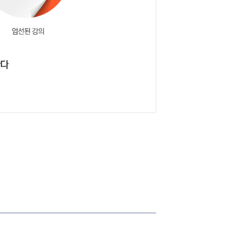
 수강생입니다
교수님 덕분에 1차충분한 점수로 합격하고 2차도 평균86점으로 합격하고 취업준비중입니다
!!
 ^^
 잼있게 보고 있어요
딕션과 목소리도 좋으시고 강약이있는 강의 듣기 좋습니다. 중요한부분은 자...