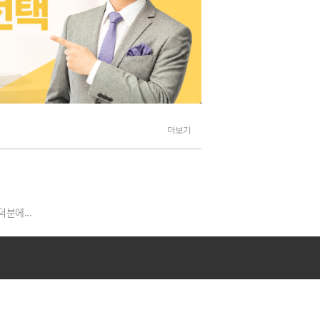
열정적이고 알기쉽게 강의해주셔서 민법에 재미를 느끼게 해주시는분입니다, ...
법에 대해 전에는 전혀 몰랐는데도 재미있게 듣고 있습니다 감사합니다
 주십니다.
는 자신이 생겼습니다.
의를 아주 잘하심
에게 도움이 많이 되고 있습니다.
더보기
최고세요~~^^
분에...
생깁니다..
매일 힘나는 응원의 메세지로 혼자만의 싸움에서 이기게 해주셔서 너무 감사합니다~
합니다.
다