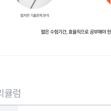
밴드 가입하고싶은 인강
교수님께 부탁드립니다
김지원 교수님! 감사합니다
최고 이십니다!!
김지원 교수님 매력 만점!!
감사합니다.
교수님최고
감사합니다. 교수님!!
멋지신 교수님 !!
사랑이 쭈욱 넘치는 강의
리큘럼
민법 최고의 강의
촣아요~