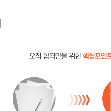
교수님 덕분에 1차 합격!!
교수님^^문의 드립니다!!
덕분에 1차 합격!!^^
개
교수님 덕분에 합격할 수
반복 설명으로 1회독이 
합격을 부르는 강의입니
민법 김지원 교수님 ! 최
민법 김지원 교수님 탁월한
어떻게든 내가 가르치는
감사합니다.
민법 1등
김지원교수, 명강의 입니
교수님 꼭 합격해서 뵙고 
수강 교수님 지금 교체했
교수님 교수님 ^^