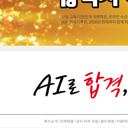
회사소개
|
인재채용
|
강사 저자 모집
|
윤리경영
|
이용약