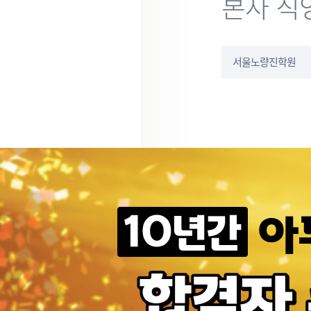
본사 직
서울노량진학원